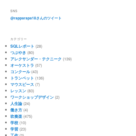
SNS
@rapparapa18さんのツイート
カテゴリー
SQLレポート
(28)
つぶやき
(80)
アレクサンダー・テクニーク
(139)
オーケストラ
(57)
コンクール
(43)
トランペット
(136)
マウスピース
(7)
レッスン
(83)
ワークショップデザイン
(2)
人生論
(24)
働き方
(4)
吹奏楽
(475)
学校
(10)
学習
(23)
工作
(2)