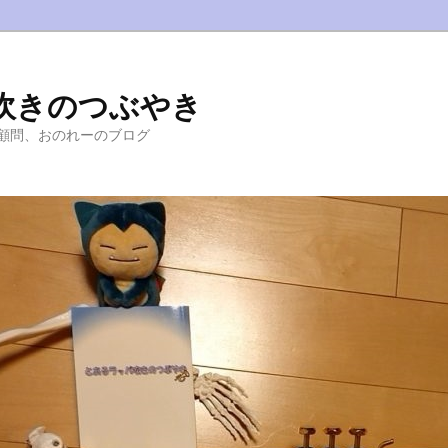
吹きのつぶやき
顧問、おのれーのブログ