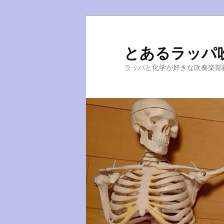
とあるラッパ
ラッパと化学が好きな吹奏楽部