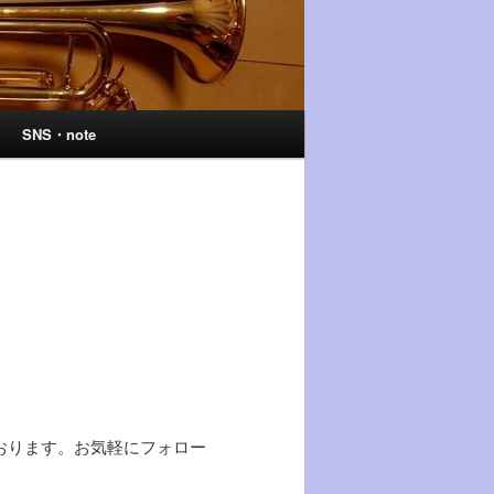
SNS・note
おります。お気軽にフォロー