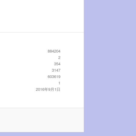
884204
2
354
3147
603619
1
2016年9月1日