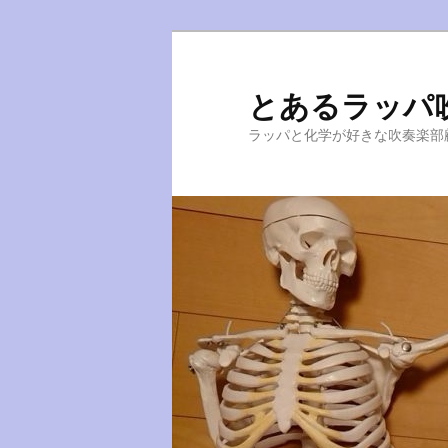
とあるラッパ
ラッパと化学が好きな吹奏楽部