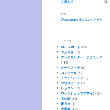
を考える
25
SNS
@rapparapa18さんのツイート
カテゴリー
SQLレポート
(28)
つぶやき
(80)
アレクサンダー・テクニーク
(139)
オーケストラ
(57)
コンクール
(43)
トランペット
(136)
マウスピース
(7)
レッスン
(83)
ワークショップデザイン
(2)
人生論
(24)
働き方
(4)
吹奏楽
(475)