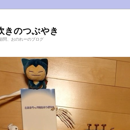
吹きのつぶやき
顧問、おのれーのブログ