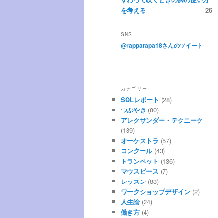
を考える
26
SNS
@rapparapa18さんのツイート
カテゴリー
SQLレポート
(28)
つぶやき
(80)
アレクサンダー・テクニーク
(139)
オーケストラ
(57)
コンクール
(43)
トランペット
(136)
マウスピース
(7)
レッスン
(83)
ワークショップデザイン
(2)
人生論
(24)
働き方
(4)