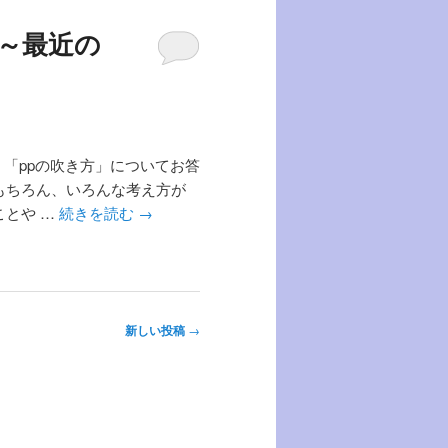
～最近の
ら、「ppの吹き方」についてお答
もちろん、いろんな考え方が
とや …
続きを読む
→
新しい投稿
→