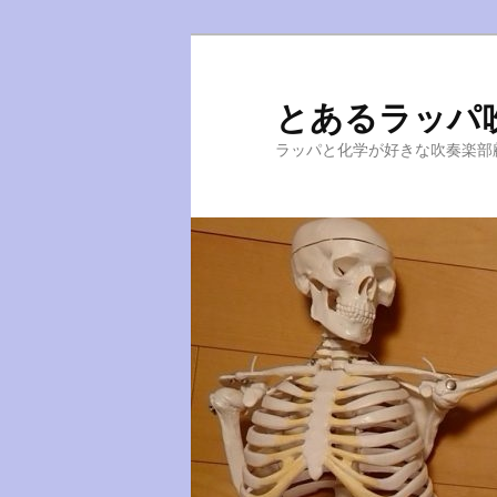
とあるラッパ
ラッパと化学が好きな吹奏楽部