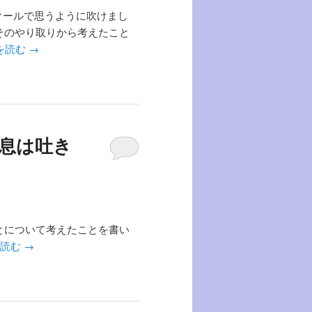
ンクールで思うように吹けまし
そのやり取りから考えたこと
を読む
→
～息は吐き
とについて考えたことを書い
を読む
→