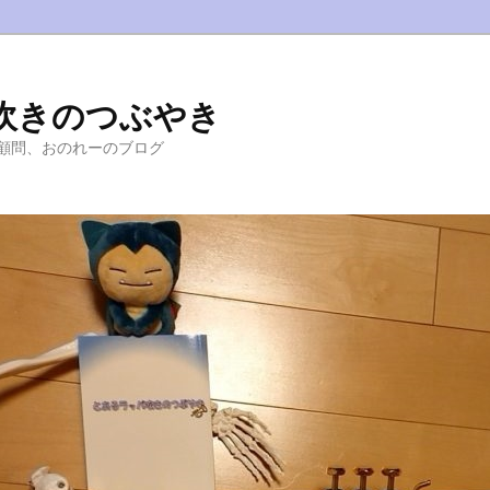
吹きのつぶやき
顧問、おのれーのブログ