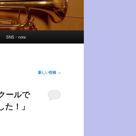
SNS・note
新しい投稿
→
クールで
ました！」