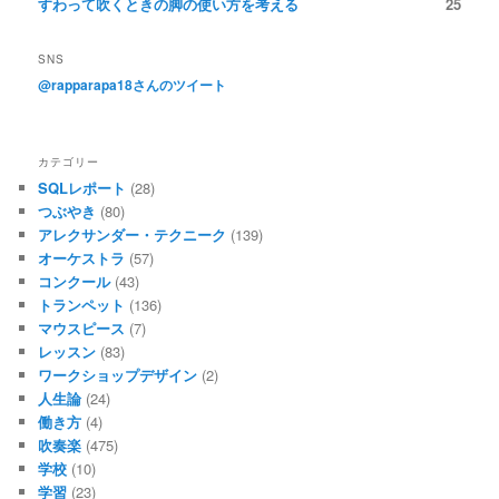
すわって吹くときの脚の使い方を考える
25
SNS
@rapparapa18さんのツイート
カテゴリー
SQLレポート
(28)
つぶやき
(80)
アレクサンダー・テクニーク
(139)
オーケストラ
(57)
コンクール
(43)
トランペット
(136)
マウスピース
(7)
レッスン
(83)
ワークショップデザイン
(2)
人生論
(24)
働き方
(4)
吹奏楽
(475)
学校
(10)
学習
(23)