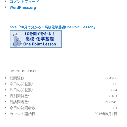
コメントフィード
WordPress.org
note「10分で分かる！高校化学基礎One Point Lesson」
COUNT PER DAY
総閲覧数:
884238
今日の閲覧数:
36
昨日の閲覧数:
354
月別閲覧数:
3181
総訪問者数:
603649
今日の訪問者数:
31
カウント開始日:
2016年9月1日